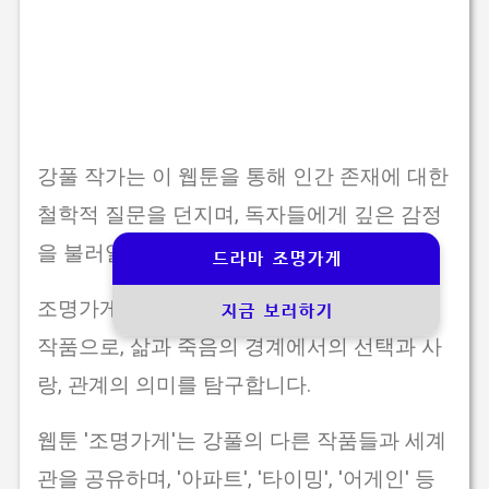
강풀 작가는 이 웹툰을 통해 인간 존재에 대한
철학적 질문을 던지며, 독자들에게 깊은 감정
을 불러일으킵니다.
드라마 조명가게
조명가게는 단순한 오락적 요소를 넘어서는
지금 보러하기
작품으로, 삶과 죽음의 경계에서의 선택과 사
랑, 관계의 의미를 탐구합니다.
웹툰 '조명가게'는 강풀의 다른 작품들과 세계
관을 공유하며, '아파트', '타이밍', '어게인' 등